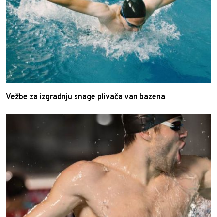
Vežbe za izgradnju snage plivača van bazena