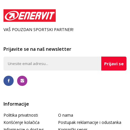
VAŠ POUZDAN SPORTSKI PARTNER!
Prijavite se na naš newsletter
Prijavi se
Informacije
Politika privatnosti
O nama
Korišćenje kolačića
Postupak reklamacije i odustanka
Informacije o dostavi
Korisnički servis