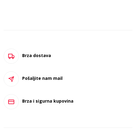
Brza dostava
Pošaljite nam mail
Brza i sigurna kupovina