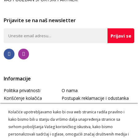
Prijavite se na naš newsletter
Prijavi se
Informacije
Politika privatnosti
O nama
Korišćenje kolačića
Postupak reklamacije i odustanka
Informacije o dostavi
Korisnički servis
Kolačiće upotrebljavamo kako bi ova web stranica radila pravilno i
kako bismo bili u stanju da vršimo dalja unapređenja stranice sa
svrhom poboljšanja Vašeg korisničkog iskustva, kako bismo
personalizovali sadržaj i oglase, omogućili značaj društvenih medija i