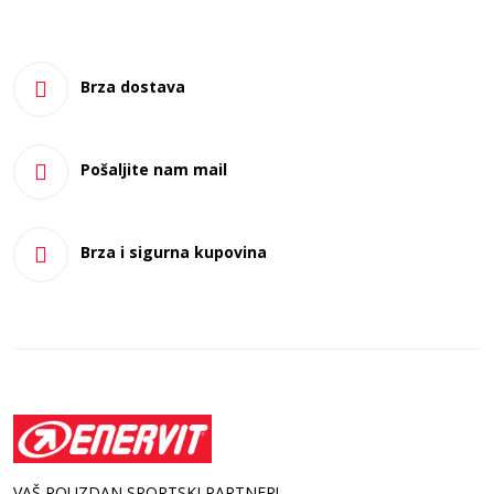
Brza dostava
Pošaljite nam mail
Brza i sigurna kupovina
VAŠ POUZDAN SPORTSKI PARTNER!