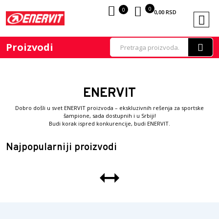
0
0
0,00
RSD
Proizvodi
ENERVIT
Dobro došli u svet ENERVIT proizvoda – ekskluzivnih rešenja za sportske
šampione, sada dostupnih i u Srbiji!
Budi korak ispred konkurencije, budi ENERVIT.
Najpopularniji proizvodi