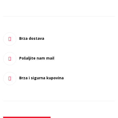
Brza dostava
Pošaljite nam mail
Brza i sigurna kupovina