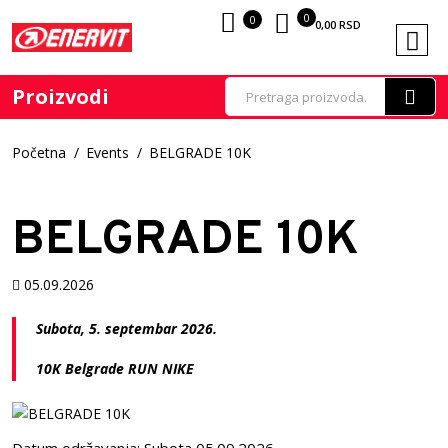
0
0
0,00
RSD
Proizvodi
Početna
Events
BELGRADE 10K
BELGRADE 10K
05.09.2026
Subota, 5. septembar 2026.
10K Belgrade RUN NIKE