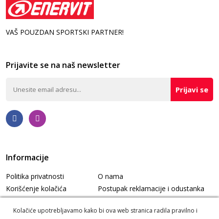
VAŠ POUZDAN SPORTSKI PARTNER!
Prijavite se na naš newsletter
Prijavi se
Informacije
Politika privatnosti
O nama
Korišćenje kolačića
Postupak reklamacije i odustanka
Informacije o dostavi
Korisnički servis
Kolačiće upotrebljavamo kako bi ova web stranica radila pravilno i