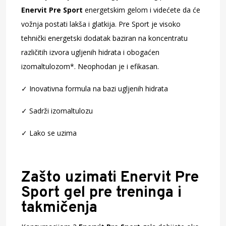
Enervit Pre Sport
energetskim gelom i videćete da će
vožnja postati lakša i glatkija. Pre Sport je visoko
tehnički energetski dodatak baziran na koncentratu
različitih izvora ugljenih hidrata i obogaćen
izomaltulozom*. Neophodan je i efikasan.
✓ Inovativna formula na bazi ugljenih hidrata
✓ Sadrži izomaltulozu
✓ Lako se uzima
Zašto uzimati Enervit Pre
Sport gel pre treninga i
takmičenja