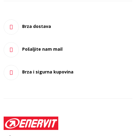
Brza dostava
Pošaljite nam mail
Brza i sigurna kupovina