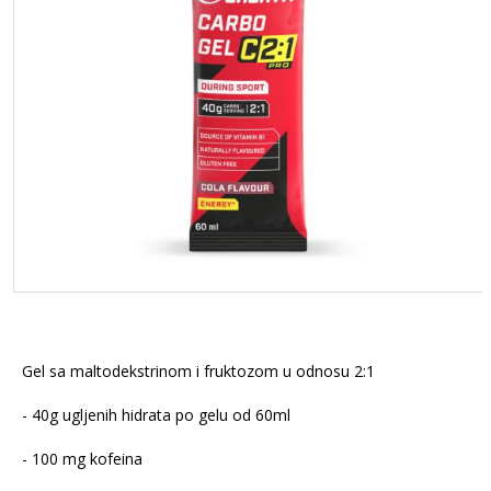
Gel sa maltodekstrinom i fruktozom u odnosu 2:1
- 40g ugljenih hidrata po gelu od 60ml
- 100 mg kofeina