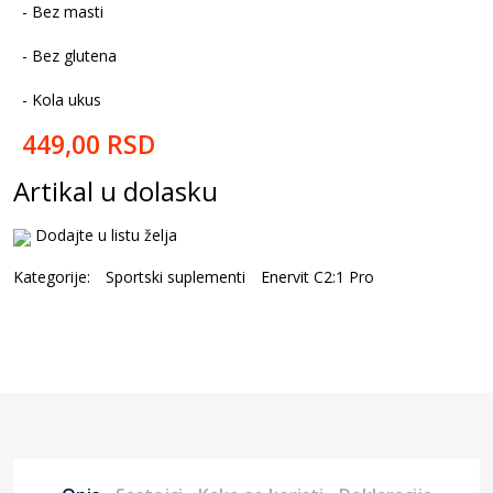
- Bez masti
- Bez glutena
- Kola ukus
449,00
RSD
Artikal u dolasku
Dodajte u listu želja
Kategorije:
Sportski suplementi
Enervit C2:1 Pro